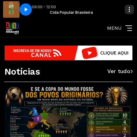
09:00 - 12:00
leira
Construcao
Cida Popular Brasileira
Chico Buarque - Construcao
MENU
Notícias
Ver tudo