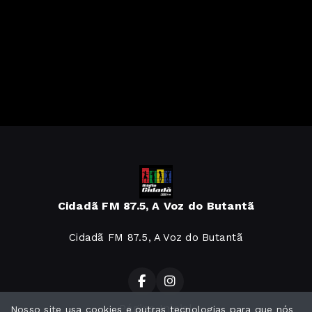
Cidadã FM 87.5, A Voz do Butantã
Cidadã FM 87.5, A Voz do Butantã
Página Inicial
Nosso site usa cookies e outras tecnologias para que nós