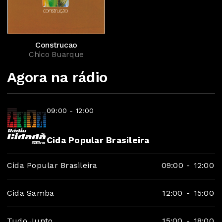
Construcao
Chico Buarque
Agora na rádio
09:00 - 12:00
Cida Popular Brasileira
Cida Popular Brasileira
09:00
-
12:00
Cida Samba
12:00
-
15:00
Tudo Junto
15:00
-
18:00