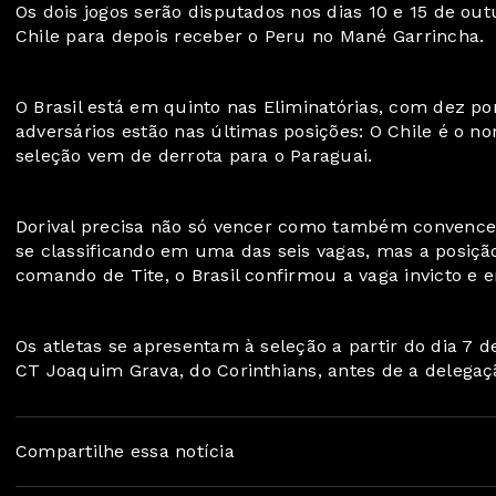
Os dois jogos serão disputados nos dias 10 e 15 de out
Chile para depois receber o Peru no Mané Garrincha.
O Brasil está em quinto nas Eliminatórias, com dez pon
adversários estão nas últimas posições: O Chile é o no
seleção vem de derrota para o Paraguai.
Dorival precisa não só vencer como também convencer
se classificando em uma das seis vagas, mas a posiçã
comando de Tite, o Brasil confirmou a vaga invicto e 
Os atletas se apresentam à seleção a partir do dia 7 
CT Joaquim Grava, do Corinthians, antes de a delegaç
Compartilhe essa notícia