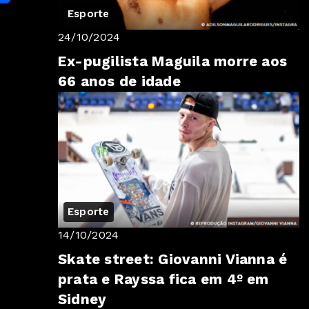
Esporte
24/10/2024
Ex-pugilista Maguila morre aos
66 anos de idade
Esporte
14/10/2024
Skate street: Giovanni Vianna é
prata e Rayssa fica em 4º em
Sidney