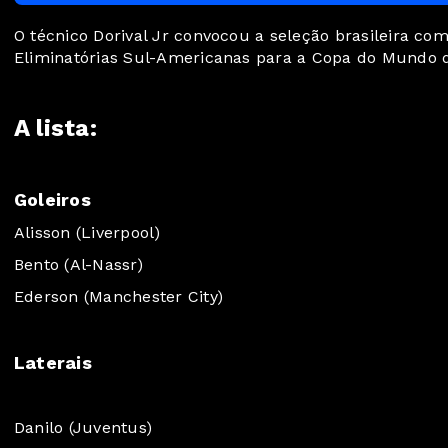
O técnico Dorival Jr convocou a seleção brasileira com
Eliminatórias Sul-Americanas para a Copa do Mundo 
A lista:
Goleiros
Alisson (Liverpool)
Bento (Al-Nassr)
Ederson (Manchester City)
Laterais
Danilo (Juventus)