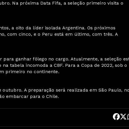
ubro. Na próxima Data Fifa, a seleção primeiro visita o
tos, a oito da líder isolada Argentina. Os próximos
no, com cinco, e o Peru está em último, com três. A
 para ganhar fôlego no cargo. Atualmente, a seleção es
o na tabela incomoda a CBF. Para a Copa de 2022, sob o
em primeiro no continente.
de outubro. A preparação será realizada em São Paulo, n
ão embarcar para o Chile.