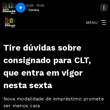
12:00 - 15:00
Cida Samba
Ferrugem - Chopp Garotinho
MENU
Tire dúvidas sobre
consignado para CLT,
que entra em vigor
nesta sexta
Nova modalidade de empréstimo promete
ser menos cara