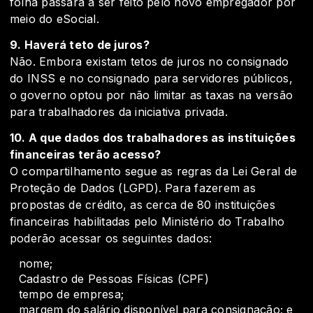
folha passará a ser feito pelo novo empregador por
meio do eSocial.
9. Haverá teto de juros?
Não. Embora existam tetos de juros no consignado
do INSS e no consignado para servidores públicos,
o governo optou por não limitar as taxas na versão
para trabalhadores da iniciativa privada.
10. A que dados dos trabalhadores as instituições
financeiras terão acesso?
O compartilhamento segue as regras da Lei Geral de
Proteção de Dados (LGPD). Para fazerem as
propostas de crédito, as cerca de 80 instituições
financeiras habilitadas pelo Ministério do Trabalho
poderão acessar os seguintes dados:
nome;
Cadastro de Pessoas Físicas (CPF)
tempo de empresa;
margem do salário disponível para consignação; e