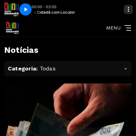
00:00 - 02:00
Madrugada Cidadã com Locutor
Madrugada Cidadã 
MENU
Notícias
Categoria:
Todas