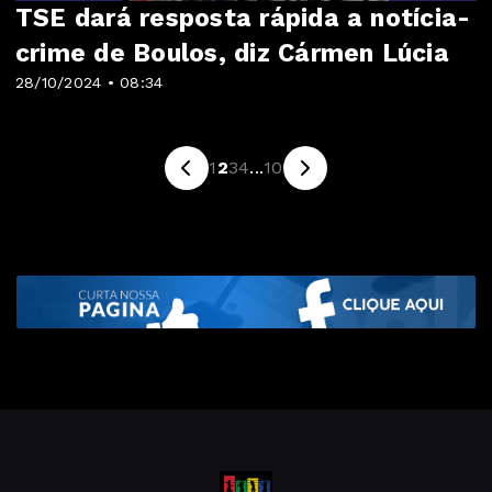
TSE dará resposta rápida a notícia-
crime de Boulos, diz Cármen Lúcia
28/10/2024 • 08:34
1
2
3
4
...
10