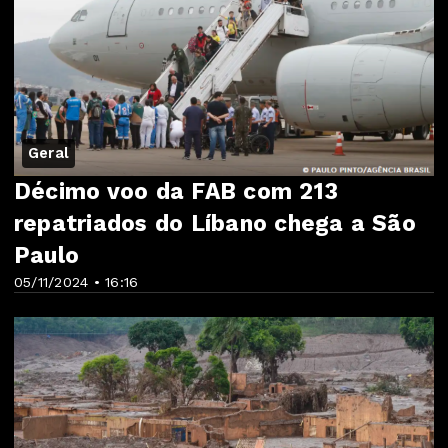
Geral
Décimo voo da FAB com 213
repatriados do Líbano chega a São
Paulo
05/11/2024 • 16:16